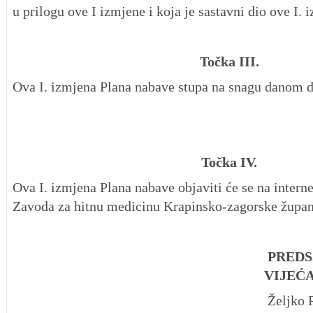
u prilogu ove I izmjene i koja je sastavni dio ove I.
Točka III.
Ova I. izmjena Plana nabave stupa na snagu danom 
Točka IV.
Ova I. izmjena Plana nabave objaviti će se na inter
Zavoda za hitnu medicinu Krapinsko-zagorske župan
PRED
VIJEĆ
Željko P