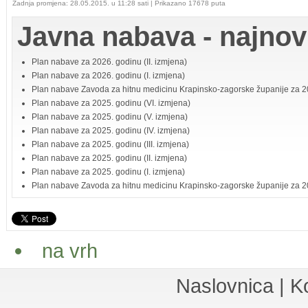
Zadnja promjena: 28.05.2015. u 11:28 sati
| Prikazano 17678 puta
Javna nabava - najnov
Plan nabave za 2026. godinu (II. izmjena)
Plan nabave za 2026. godinu (I. izmjena)
Plan nabave Zavoda za hitnu medicinu Krapinsko-zagorske županije za 2
Plan nabave za 2025. godinu (VI. izmjena)
Plan nabave za 2025. godinu (V. izmjena)
Plan nabave za 2025. godinu (IV. izmjena)
Plan nabave za 2025. godinu (III. izmjena)
Plan nabave za 2025. godinu (II. izmjena)
Plan nabave za 2025. godinu (I. izmjena)
Plan nabave Zavoda za hitnu medicinu Krapinsko-zagorske županije za 20
na vrh
Naslovnica
|
K