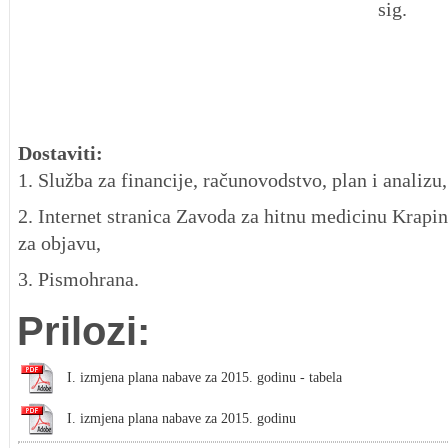
sig.
Dostaviti:
1. Služba za financije, računovodstvo, plan i analizu,
2. Internet stranica Zavoda za hitnu medicinu Krapi
za objavu,
3. Pismohrana.
Prilozi:
I. izmjena plana nabave za 2015. godinu - tabela
I. izmjena plana nabave za 2015. godinu