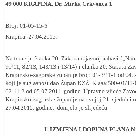
49 000 KRAPINA, Dr. Mirka Crkvenca 1
Broj: 01-05-15-6
Krapina, 27.04.2015.
Na temelju članka 20. Zakona o javnoj nabavi („Nar
90/11, 82/13, 143/13 i 13/14) i članka 20. Statuta Z
Krapinsko-zagorske županije broj: 01-3/11-1 od 04. 
koji je suglasnost dao Župan KZŽ Klasa:500-01/11-0
02-11-3 od 05.07.2011. godine Upravno vijeće Zavo
Krapinsko-zagorske županije na svojoj 21. sjednici 
27.04.2015. godine, donijelo je slijedeću
I.
IZMJENA I DOPUNA PLANA 