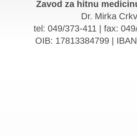
Zavod za hitnu medicin
Dr. Mirka Crk
tel: 049/373-411 | fax: 04
OIB: 17813384799 | IBA