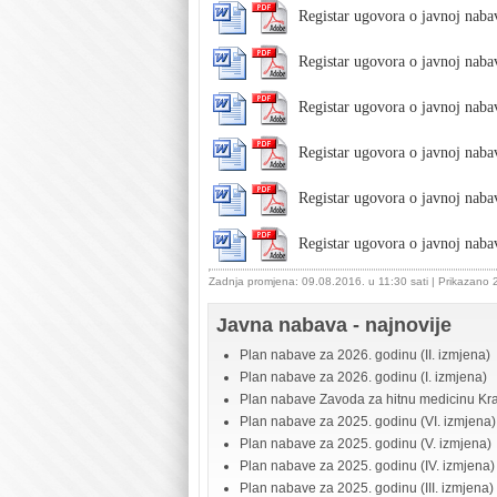
Registar ugovora o javnoj naba
Registar ugovora o javnoj naba
Registar ugovora o javnoj naba
Registar ugovora o javnoj naba
Registar ugovora o javnoj naba
Registar ugovora o javnoj naba
Zadnja promjena: 09.08.2016. u 11:30 sati
| Prikazano
Javna nabava - najnovije
Plan nabave za 2026. godinu (II. izmjena)
Plan nabave za 2026. godinu (I. izmjena)
Plan nabave Zavoda za hitnu medicinu Kr
Plan nabave za 2025. godinu (VI. izmjena)
Plan nabave za 2025. godinu (V. izmjena)
Plan nabave za 2025. godinu (IV. izmjena)
Plan nabave za 2025. godinu (III. izmjena)