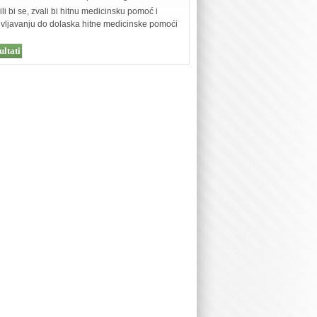
ili bi se, zvali bi hitnu medicinsku pomoć i
oživljavanju do dolaska hitne medicinske pomoći