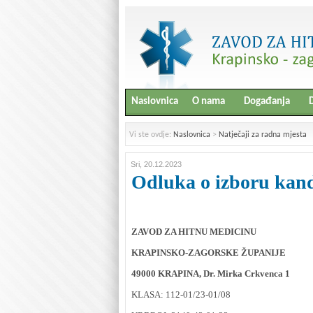
Naslovnica
O nama
Događanja
D
Vi ste ovdje:
Naslovnica
>
Natječaji za radna mjesta
Sri, 20.12.2023
Odluka o izboru kan
ZAVOD ZA HITNU MEDICINU
KRAPINSKO-ZAGORSKE ŽUPANIJE
49000 KRAPINA, Dr. Mirka Crkvenca 1
KLASA: 112-01/23-01/08