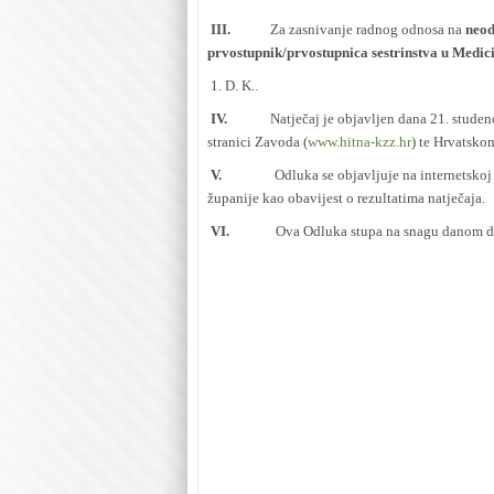
III.
Za zasnivanje radnog odnosa na
neo
prvostupnik/prvostupnica sestrinstva u Medic
1. D. K..
IV.
Natječaj je objavljen dana 21. stude
stranici Zavoda (
www.hitna-kzz.hr
) te Hrvatsko
V.
Odluka se objavljuje na internetsko
županije kao obavijest o rezultatima natječaja.
VI.
Ova Odluka stupa na snagu danom d
Kreš