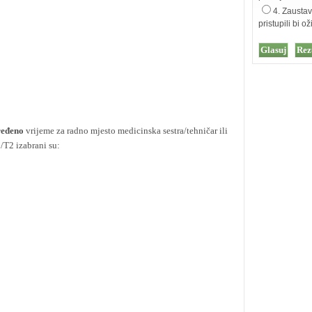
4. Zaustav
pristupili bi 
ređeno
vrijeme za radno mjesto medicinska sestra/tehničar ili
/T2 izabrani su: