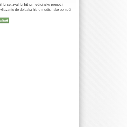
ili bi se, zvali bi hitnu medicinsku pomoć i
oživljavanju do dolaska hitne medicinske pomoći