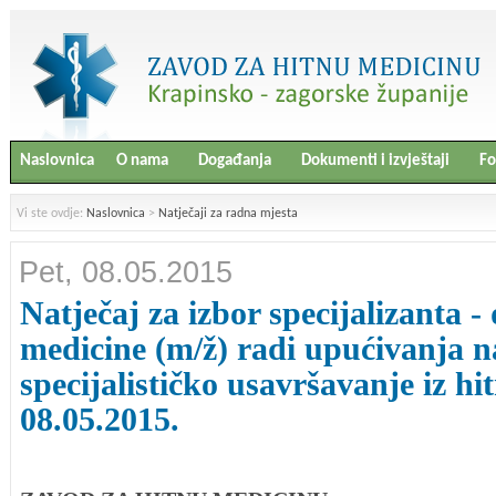
Naslovnica
O nama
Događanja
Dokumenti i izvještaji
Fo
Vi ste ovdje:
Naslovnica
>
Natječaji za radna mjesta
Pet, 08.05.2015
Natječaj za izbor specijalizanta -
medicine (m/ž) radi upućivanja n
specijalističko usavršavanje iz hi
08.05.2015.