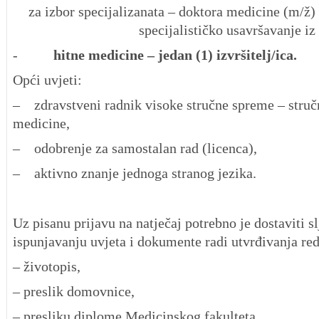
za izbor specijalizanata – doktora medicine (m/ž)
specijalističko usavršavanje iz
-
hitne medicine – jedan (1) izvršitelj/ica.
Opći uvjeti:
– zdravstveni radnik visoke stručne spreme – struč
medicine,
– odobrenje za samostalan rad (licenca),
– aktivno znanje jednoga stranog jezika.
Uz pisanu prijavu na natječaj potrebno je dostaviti s
ispunjavanju uvjeta i dokumente radi utvrđivanja red
– životopis,
– preslik domovnice,
– presliku diplome Medicinskog fakulteta,