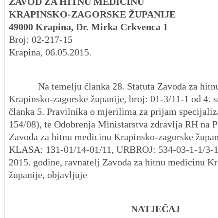
ZAVOD ZA HITNU MEDICINU
KRAPINSKO-ZAGORSKE ŽUPANIJE
49000 Krapina, Dr. Mirka Crkvenca 1
Broj: 02-217-15
Krapina, 06.05.2015.
Na temelju članka 28. Statuta Zavoda za hitnu
Krapinsko-zagorske županije, broj: 01-3/11-1 od 4. s
članka 5. Pravilnika o mjerilima za prijam specijaliz
154/08), te Odobrenja Ministarstva zdravlja RH na Pl
Zavoda za hitnu medicinu Krapinsko-zagorske župan
KLASA: 131-01/14-01/11, URBROJ: 534-03-1-1/3-15
2015. godine, ravnatelj Zavoda za hitnu medicinu K
županije, objavljuje
NATJEČAJ