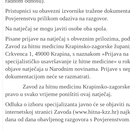
radnom odnosu).
Pristupnici su obavezni izvornike tražene dokumenta
Povjerenstvu prilikom odaziva na razgovor.
Na natječaj se mogu javiti osobe oba spola.
Pisane prijave na natječaj s obveznim prilozima, pod
Zavod za hitnu medicinu Krapinsko-zagorske župani
Crkvenca 1, 49000 Krapina, s naznakom »Prijava na 
specijalističko usavršavanje iz hitne medicine« u ro
objave natječaja u Narodnim novinama. Prijave s n
dokumentacijom neće se razmatrati.
Zavod za hitnu medicinu Krapinsko-zagorske ž
pravo u svako vrijeme poništiti ovaj natječaj.
Odluka o izboru specijalizanta javno će se objaviti n
internetskoj stranici Zavoda (www.hitna-kzz.hr) najk
dana od dana obavljenog razgovora s Povjerenstvom