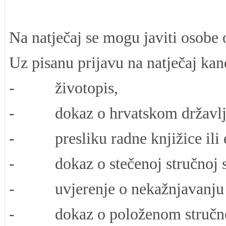
Na natječaj se mogu javiti osobe 
Uz pisanu prijavu na natječaj kand
- životopis,
- dokaz o hrvatskom državljan
- presliku radne knjižice ili 
- dokaz o stečenoj stručnoj sp
- uvjerenje o nekažnjavanju ne s
- dokaz o položenom stručnom 