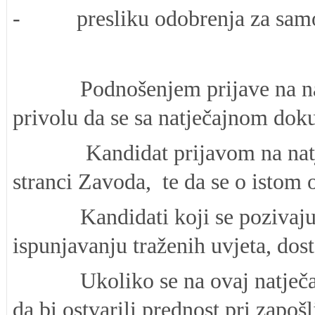
- presliku odobrenja za samos
Podnošenjem prijave na natječaj
privolu da se sa natječajnom do
Kandidat prijavom na natječaj u
stranci Zavoda, te da se o istom o
Kandidati koji se pozivaju na p
ispunjavanju traženih uvjeta, dos
Ukoliko se na ovaj natječaj prij
da bi ostvarili prednost pri zapo