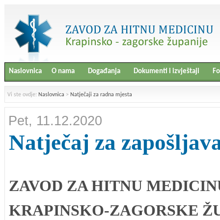
Naslovnica
O nama
Događanja
Dokumenti i izvještaji
Fo
Vi ste ovdje:
Naslovnica
>
Natječaji za radna mjesta
Pet, 11.12.2020
Natječaj za zapošljav
ZAVOD ZA HITNU MEDICIN
KRAPINSKO-ZAGORSKE ŽU