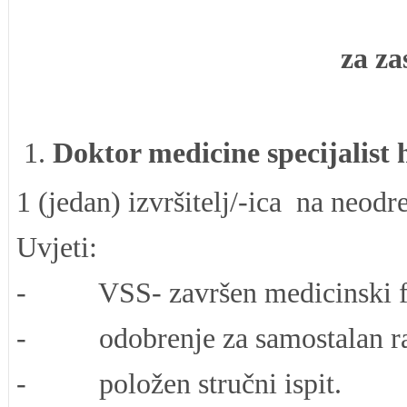
za za
Doktor medicine specijalist
1 (jedan) izvršitelj/-ica na neod
Uvjeti:
- VSS- završen medicinski fak
- odobrenje za samostalan rad
- položen stručni ispit.