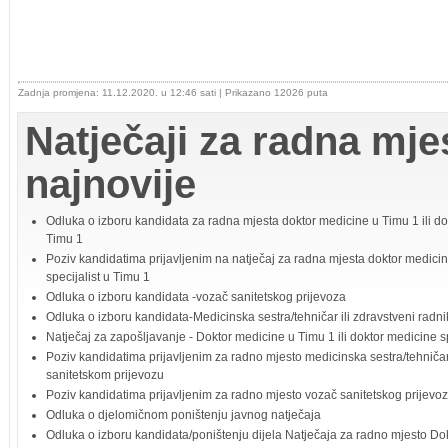
Zadnja promjena: 11.12.2020. u 12:46 sati
| Prikazano 12026 puta
Natječaji za radna mjes
najnovije
Odluka o izboru kandidata za radna mjesta doktor medicine u Timu 1 ili dok
Timu 1
Poziv kandidatima prijavljenim na natječaj za radna mjesta doktor medicin
specijalist u Timu 1
Odluka o izboru kandidata -vozač sanitetskog prijevoza
Odluka o izboru kandidata-Medicinska sestra/tehničar ili zdravstveni radni
Natječaj za zapošljavanje - Doktor medicine u Timu 1 ili doktor medicine sp
Poziv kandidatima prijavljenim za radno mjesto medicinska sestra/tehničar 
sanitetskom prijevozu
Poziv kandidatima prijavljenim za radno mjesto vozač sanitetskog prijevo
Odluka o djelomičnom poništenju javnog natječaja
Odluka o izboru kandidata/poništenju dijela Natječaja za radno mjesto Dok