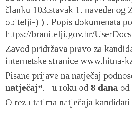
članku 103.stavak 1. navedenog
obitelji-) ) . Popis dokumenata p
https://branitelji.gov.hr/Use
Zavod pridržava pravo za kandidat
internetske stranice www.hitna-kz
Pisane prijave na natječaj podnos
natječaj“
, u roku od
8
dana
od 
O rezultatima natječaja kandidati
RAVN