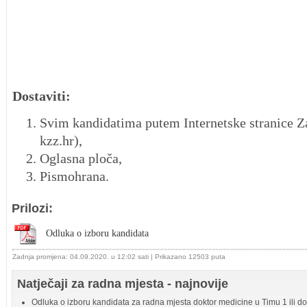
Dostaviti:
Svim kandidatima putem Internetske stranice Z
kzz.hr),
Oglasna ploča,
Pismohrana.
Prilozi:
Odluka o izboru kandidata
Zadnja promjena: 04.09.2020. u 12:02 sati
| Prikazano 12503 puta
Natječaji za radna mjesta - najnovije
Odluka o izboru kandidata za radna mjesta doktor medicine u Timu 1 ili dok