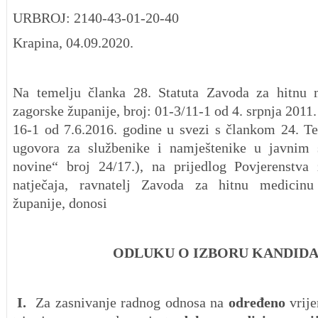
URBROJ: 2140-43-01-20-40
Krapina, 04.09.2020.
Na temelju članka 28. Statuta Zavoda za hitnu 
zagorske županije, broj: 01-3/11-1 od 4. srpnja 2011.
16-1 od 7.6.2016. godine u svezi s člankom 24. T
ugovora za službenike i namještenike u javnim
novine“ broj 24/17.), na prijedlog Povjerenstva
natječaja, ravnatelj Zavoda za hitnu medicinu
županije, donosi
ODLUKU O IZBORU KANDID
I.
Za zasnivanje radnog odnosa na
određeno
vrije