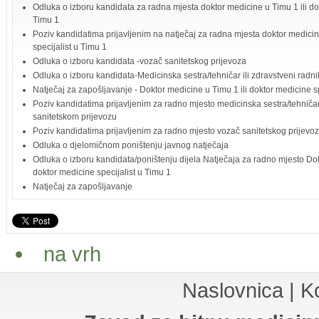
Odluka o izboru kandidata za radna mjesta doktor medicine u Timu 1 ili dok
Timu 1
Poziv kandidatima prijavljenim na natječaj za radna mjesta doktor medicin
specijalist u Timu 1
Odluka o izboru kandidata -vozač sanitetskog prijevoza
Odluka o izboru kandidata-Medicinska sestra/tehničar ili zdravstveni radni
Natječaj za zapošljavanje - Doktor medicine u Timu 1 ili doktor medicine sp
Poziv kandidatima prijavljenim za radno mjesto medicinska sestra/tehničar 
sanitetskom prijevozu
Poziv kandidatima prijavljenim za radno mjesto vozač sanitetskog prijevo
Odluka o djelomičnom poništenju javnog natječaja
Odluka o izboru kandidata/poništenju dijela Natječaja za radno mjesto Dok
doktor medicine specijalist u Timu 1
Natječaj za zapošljavanje
na vrh
Naslovnica
|
K