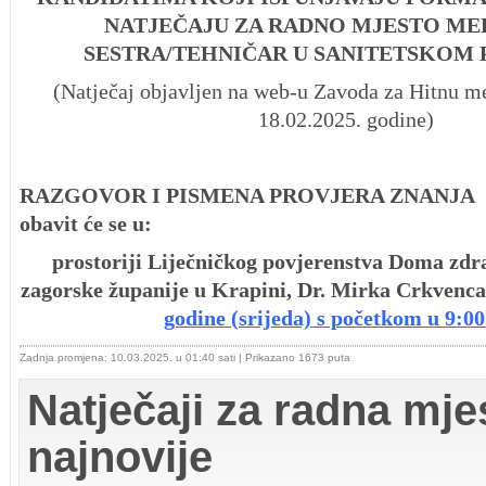
NATJEČAJU ZA RADNO MJESTO ME
SESTRA/TEHNIČAR U SANITETSKOM
(Natječaj objavljen na web-u Zavoda za Hitnu 
18.02.2025. godine)
RAZGOVOR I PISMENA PROVJERA ZNANJA sa
obavit će se u:
prostoriji Liječničkog povjerenstva Doma zdr
zagorske županije u Krapini, Dr. Mirka Crkvenca
godine (srijeda) s početkom u 9:00 
Zadnja promjena: 10.03.2025. u 01:40 sati
| Prikazano 1673 puta
Natječaji za radna mjes
najnovije